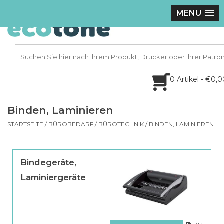
MENU
0 Artikel - €0,
Binden, Laminieren
STARTSEITE
/
BÜROBEDARF
/
BÜROTECHNIK
/
BINDEN, LAMINIEREN
Bindegeräte,
Laminiergeräte