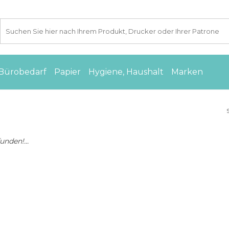
Bürobedarf
Papier
Hygiene, Haushalt
Marken
nden!...