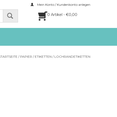
Mein Konto / Kundenkonto anlegen
0 Artikel - €0,00
STARTSEITE
/
PAPIER
/
ETIKETTEN
/
LOCHRANDETIKETTEN