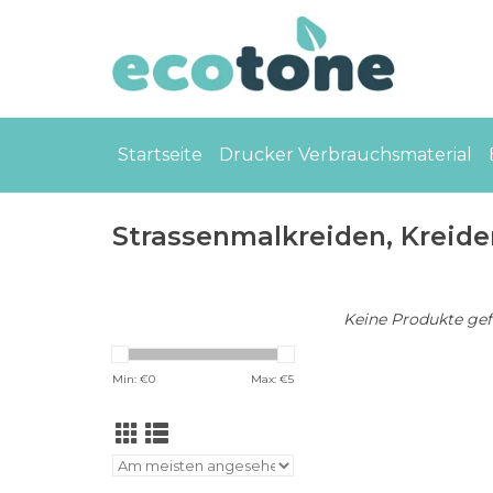
Startseite
Drucker Verbrauchsmaterial
Strassenmalkreiden, Kreid
Keine Produkte gefu
Min: €
0
Max: €
5