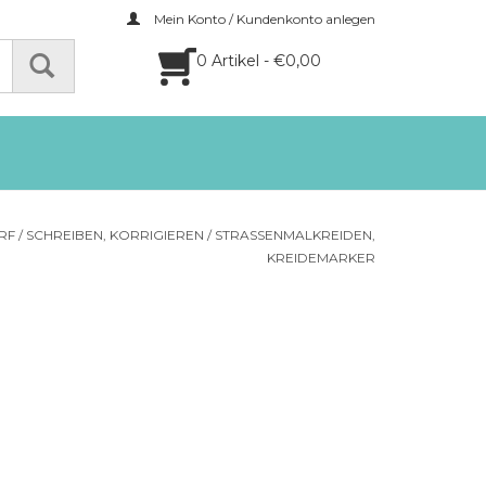
Mein Konto / Kundenkonto anlegen
0 Artikel - €0,00
RF
/
SCHREIBEN, KORRIGIEREN
/
STRASSENMALKREIDEN,
KREIDEMARKER