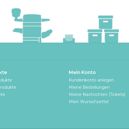
kte
Mein Konto
odukte
Kundenkonto anlegen
rodukte
Meine Bestellungen
te
Meine Nachrichten (Tickets)
Mein Wunschzettel