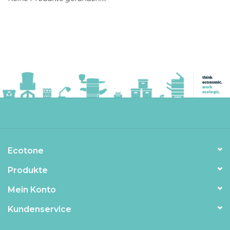
Ecotone
Produkte
Mein Konto
Kundenservice