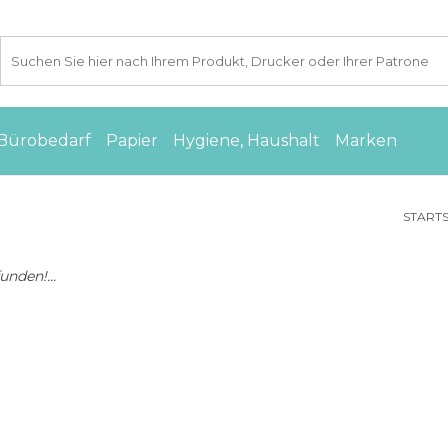
Bürobedarf
Papier
Hygiene, Haushalt
Marken
STARTS
nden!...