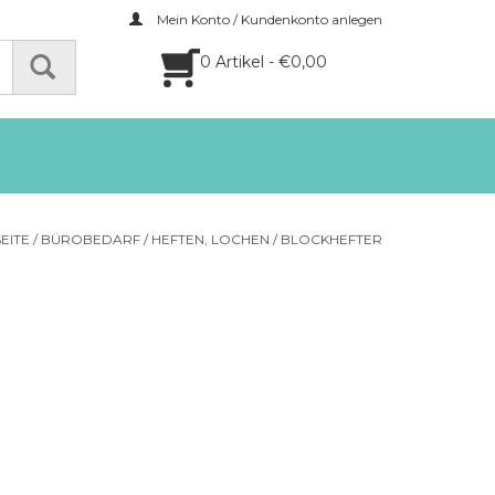
Mein Konto / Kundenkonto anlegen
0 Artikel - €0,00
EITE
/
BÜROBEDARF
/
HEFTEN, LOCHEN
/
BLOCKHEFTER