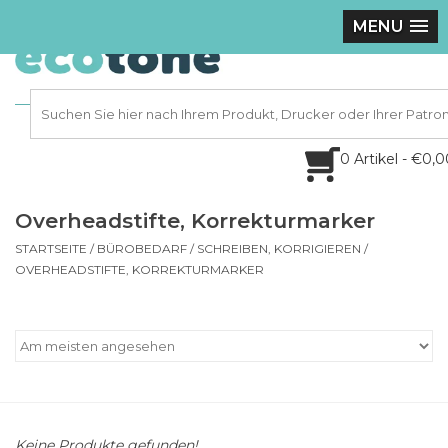
MENU
0 Artikel - €0,
Overheadstifte, Korrekturmarker
STARTSEITE
/
BÜROBEDARF
/
SCHREIBEN, KORRIGIEREN
/
OVERHEADSTIFTE, KORREKTURMARKER
Keine Produkte gefunden!...