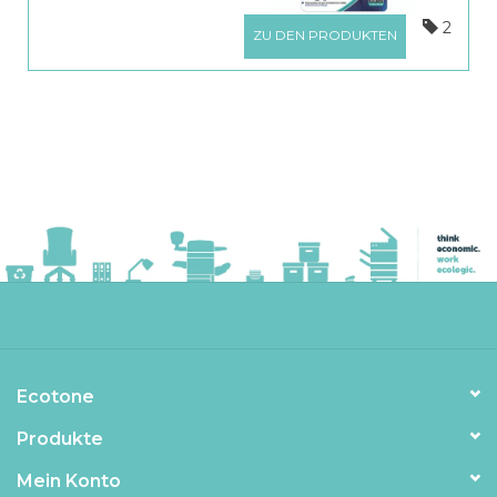
2
ZU DEN PRODUKTEN
Ecotone
Produkte
Mein Konto