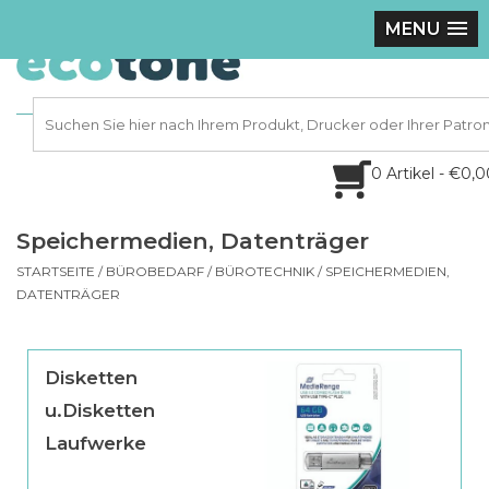
MENU
0 Artikel - €0,
Speichermedien, Datenträger
STARTSEITE
/
BÜROBEDARF
/
BÜROTECHNIK
/
SPEICHERMEDIEN,
DATENTRÄGER
Disketten
u.Disketten
Laufwerke