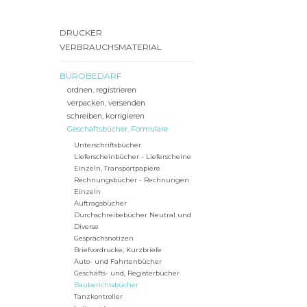
DRUCKER
VERBRAUCHSMATERIAL
BÜROBEDARF
ordnen, registrieren
verpacken, versenden
schreiben, korrigieren
Geschäftsbücher, Formulare
Unterschriftsbücher
Lieferscheinbücher - Lieferscheine
Einzeln, Transportpapiere
Rechnungsbücher - Rechnungen
Einzeln
Auftragsbücher
Durchschreibebücher Neutral und
Diverse
Gesprächsnotizen
Briefvordrucke, Kurzbriefe
Auto- und Fahrtenbücher
Geschäfts- und, Registerbücher
Bauberichtsbücher
Tanzkontroller