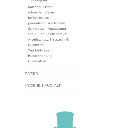
Leitregister
Kalender, Planer
schneiden, kleben
heften, lochen
präsentieren, moderieren
Schreibtisch-Ausstattung
Schul- und Zeichenartikel
Arbeitsschutz, Haustechnik
Bürotechnik
Geschäftsreise
Büroeinrichtung
Büromaterial
PAPIER
HYGIENE, HAUSHALT