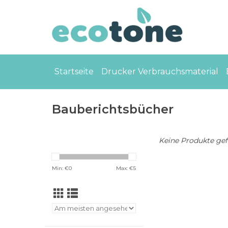
Startseite
Drucker Verbrauchsmaterial
Bauberichtsbücher
Keine Produkte gefu
Min: €
0
Max: €
5