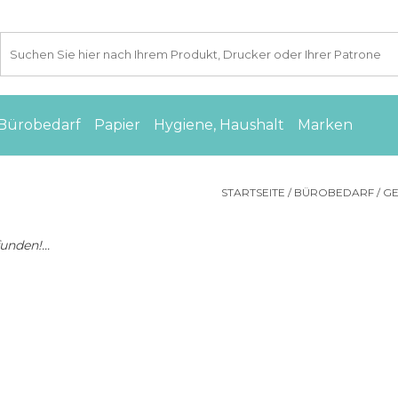
Bürobedarf
Papier
Hygiene, Haushalt
Marken
STARTSEITE
/
BÜROBEDARF
/
GE
nden!...