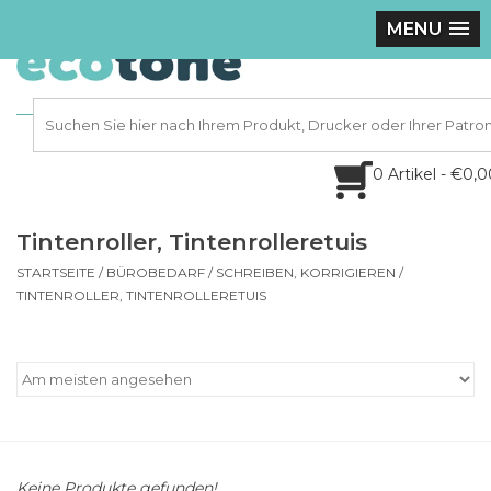
MENU
0 Artikel - €0,
Tintenroller, Tintenrolleretuis
STARTSEITE
/
BÜROBEDARF
/
SCHREIBEN, KORRIGIEREN
/
TINTENROLLER, TINTENROLLERETUIS
Keine Produkte gefunden!...