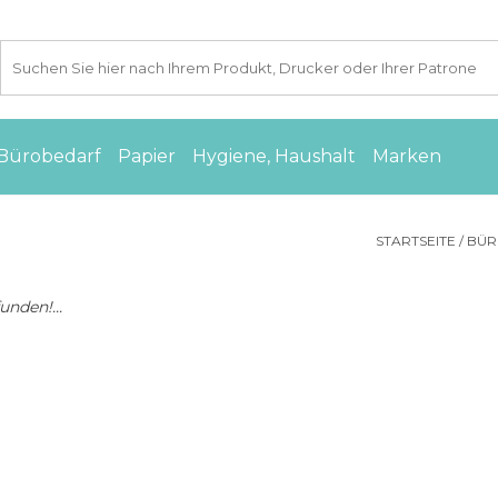
Bürobedarf
Papier
Hygiene, Haushalt
Marken
STARTSEITE
/
BÜ
nden!...