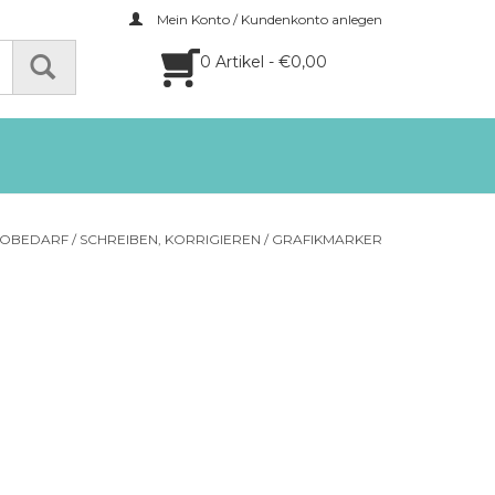
Mein Konto / Kundenkonto anlegen
0 Artikel - €0,00
ROBEDARF
/
SCHREIBEN, KORRIGIEREN
/
GRAFIKMARKER