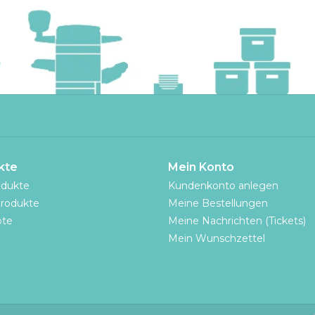
kte
Mein Konto
odukte
Kundenkonto anlegen
rodukte
Meine Bestellungen
te
Meine Nachrichten (Tickets)
Mein Wunschzettel