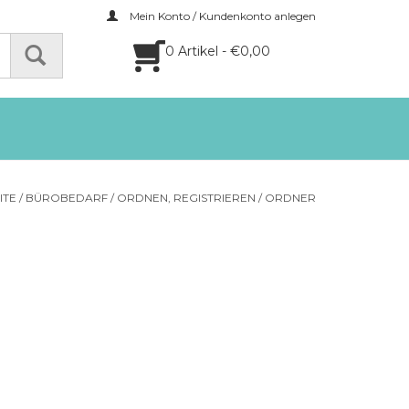
Mein Konto / Kundenkonto anlegen
0 Artikel - €0,00
ITE
/
BÜROBEDARF
/
ORDNEN, REGISTRIEREN
/
ORDNER