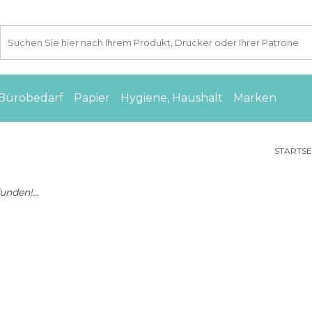
Bürobedarf
Papier
Hygiene, Haushalt
Marken
STARTSE
nden!...