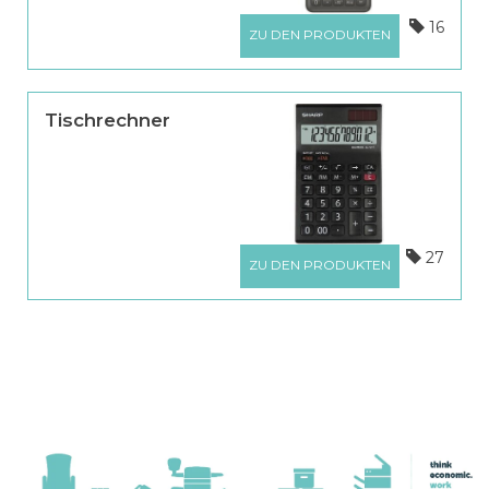
16
ZU DEN PRODUKTEN
Tischrechner
27
ZU DEN PRODUKTEN