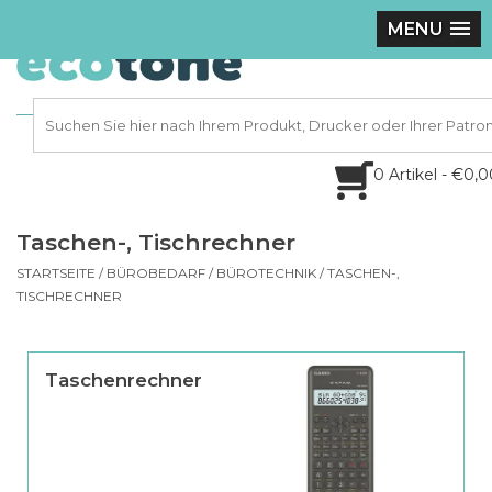
MENU
0 Artikel - €0,
Taschen-, Tischrechner
STARTSEITE
/
BÜROBEDARF
/
BÜROTECHNIK
/
TASCHEN-,
TISCHRECHNER
Taschenrechner