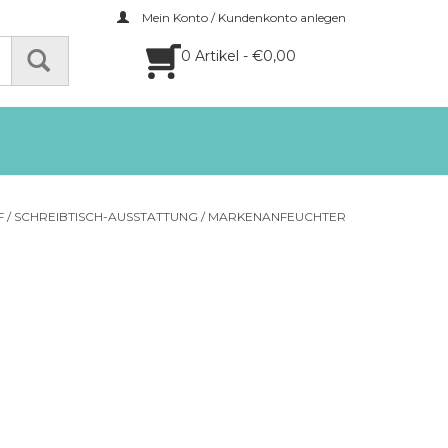
Mein Konto / Kundenkonto anlegen
0 Artikel - €0,00
F
/
SCHREIBTISCH-AUSSTATTUNG
/
MARKENANFEUCHTER