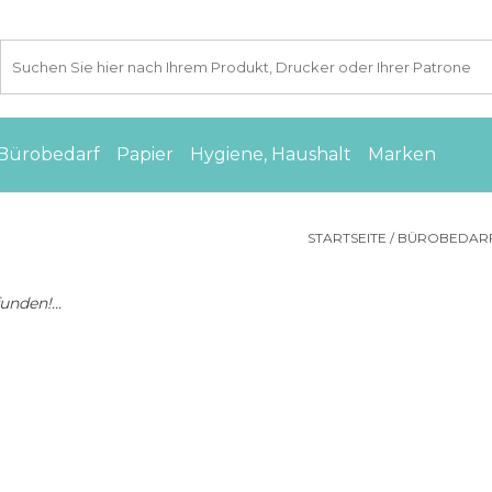
Bürobedarf
Papier
Hygiene, Haushalt
Marken
STARTSEITE
/
BÜROBEDAR
nden!...