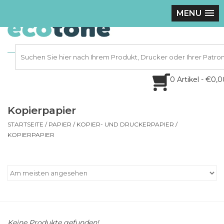
MENU
0 Artikel - €0,
Kopierpapier
STARTSEITE
/
PAPIER
/
KOPIER- UND DRUCKERPAPIER
/
KOPIERPAPIER
Keine Produkte gefunden!...