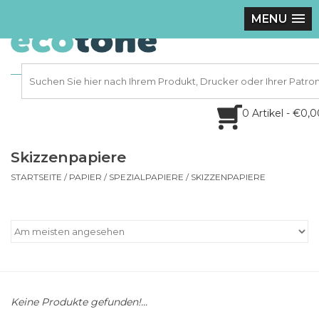
MENU
0 Artikel - €0,
Skizzenpapiere
STARTSEITE
/
PAPIER
/
SPEZIALPAPIERE
/
SKIZZENPAPIERE
Keine Produkte gefunden!...