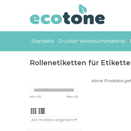
Startseite
Drucker Verbrauchsmaterial
Rollenetiketten für Etikett
Keine Produkte gefu
Min: €
0
Max: €
5