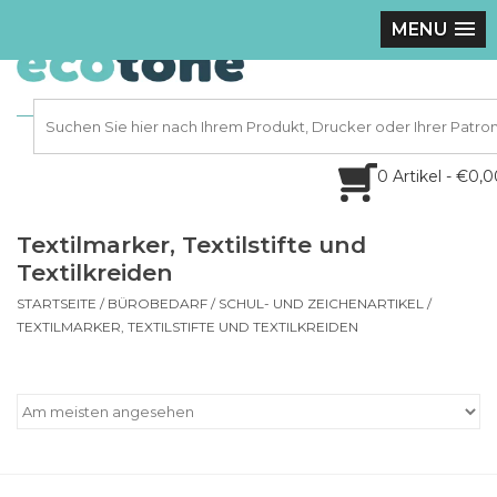
MENU
0 Artikel - €0,
Textilmarker, Textilstifte und
Textilkreiden
STARTSEITE
/
BÜROBEDARF
/
SCHUL- UND ZEICHENARTIKEL
/
TEXTILMARKER, TEXTILSTIFTE UND TEXTILKREIDEN