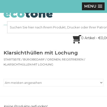
MENU
0 Artikel - €0,
Klarsichthüllen mit Lochung
STARTSEITE
/
BÜROBEDARF
/
ORDNEN, REGISTRIEREN
/
KLARSICHTHÜLLEN MIT LOCHUNG
Keine Produkte gefunden!...