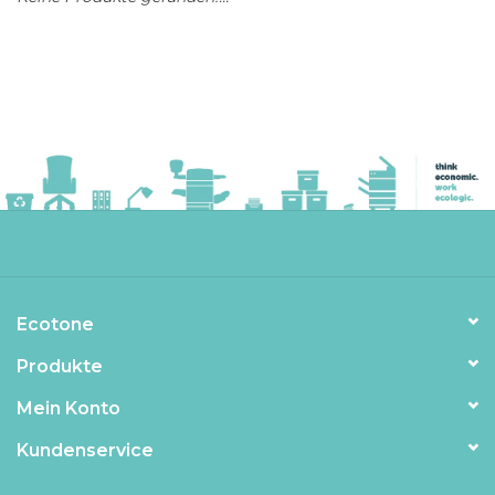
Ecotone
Produkte
Mein Konto
Kundenservice