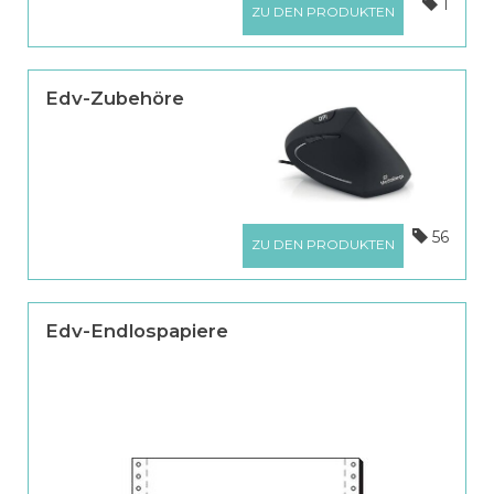
1
ZU DEN PRODUKTEN
Edv-Zubehöre
56
ZU DEN PRODUKTEN
Edv-Endlospapiere