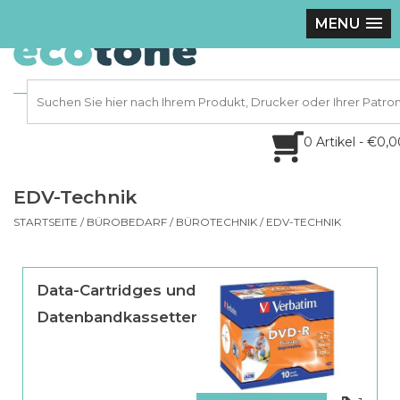
MENU
0 Artikel - €0,
EDV-Technik
STARTSEITE
/
BÜROBEDARF
/
BÜROTECHNIK
/
EDV-TECHNIK
Data-Cartridges und
Datenbandkassetten