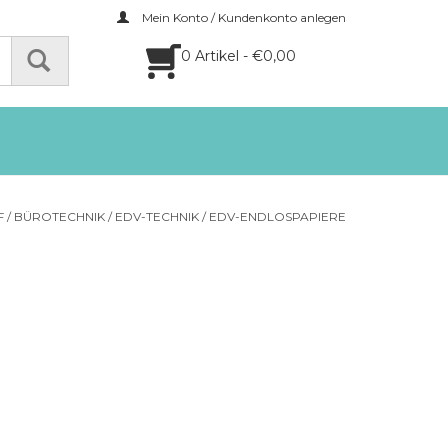
Mein Konto / Kundenkonto anlegen
0 Artikel - €0,00
F
/
BÜROTECHNIK
/
EDV-TECHNIK
/
EDV-ENDLOSPAPIERE