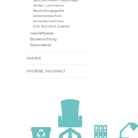
Speichermedien, Datenträger
Binden, Laminieren
Beschriftungsgeräte
Sicherheitstechnik
Schneidemaschinen
EDV-Technik & Zubehör
Geschäftsreise
Büroeinrichtung
Büromaterial
PAPIER
HYGIENE, HAUSHALT