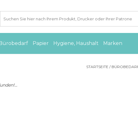
Bürobedarf
Papier
Hygiene, Haushalt
Marken
STARTSEITE
/
BÜROBEDAR
nden!...