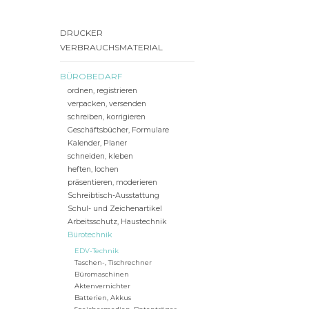
DRUCKER
VERBRAUCHSMATERIAL
BÜROBEDARF
ordnen, registrieren
verpacken, versenden
schreiben, korrigieren
Geschäftsbücher, Formulare
Kalender, Planer
schneiden, kleben
heften, lochen
präsentieren, moderieren
Schreibtisch-Ausstattung
Schul- und Zeichenartikel
Arbeitsschutz, Haustechnik
Bürotechnik
EDV-Technik
Taschen-, Tischrechner
Büromaschinen
Aktenvernichter
Batterien, Akkus