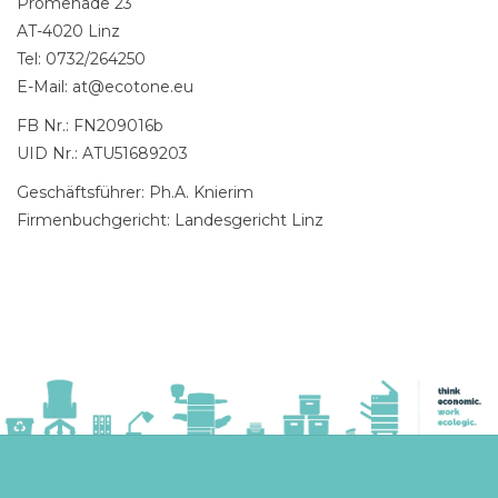
Promenade 23
AT-4020 Linz
Tel: 0732/264250
E-Mail:
at@ecotone.eu
FB Nr.: FN209016b
UID Nr.: ATU51689203
Geschäftsführer: Ph.A. Knierim
Firmenbuchgericht: Landesgericht Linz