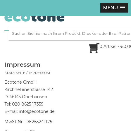
MENU
0 Artikel - €0,
Impressum
STARTSEITE
/
IMPRESSUM
Ecotone GmbH
Kirchhellenerstrasse 142
D-46145 Oberhausen
Tel: 020 8625 17359
E-mail:
info@ecotone.de
MwSt Nr.: DE263241175