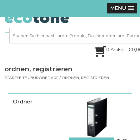
MENU
0 Artikel - €0,
ordnen, registrieren
STARTSEITE
/
BÜROBEDARF
/
ORDNEN, REGISTRIEREN
Ordner