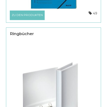
49
ZU DEN PRODUKTEN
Ringbücher