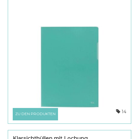
14
ZU DEN PRODUKTEN
Klarsichthüllen mit Lochung