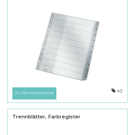
40
ZU DEN PRODUKTEN
Trennblätter, Farbregister