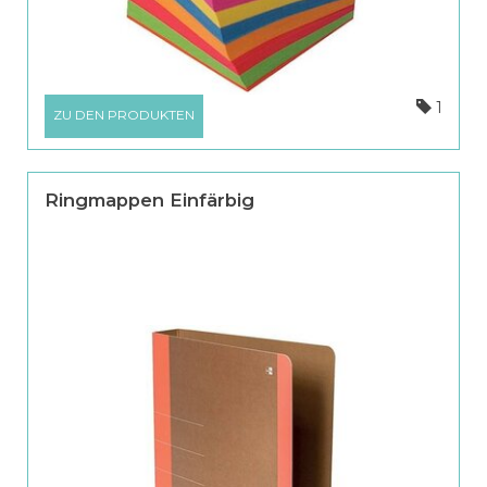
1
ZU DEN PRODUKTEN
Ringmappen Einfärbig