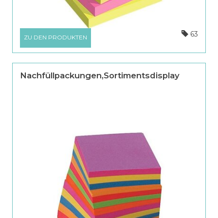
63
ZU DEN PRODUKTEN
Nachfüllpackungen,Sortimentsdisplay