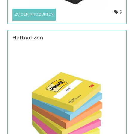
6
ZU DEN PRODUKTEN
Haftnotizen