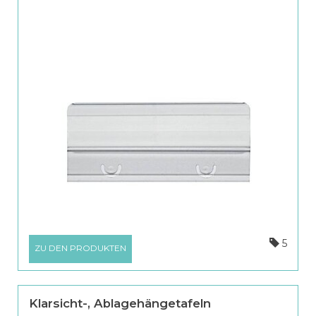
5
ZU DEN PRODUKTEN
Klarsicht-, Ablagehängetafeln