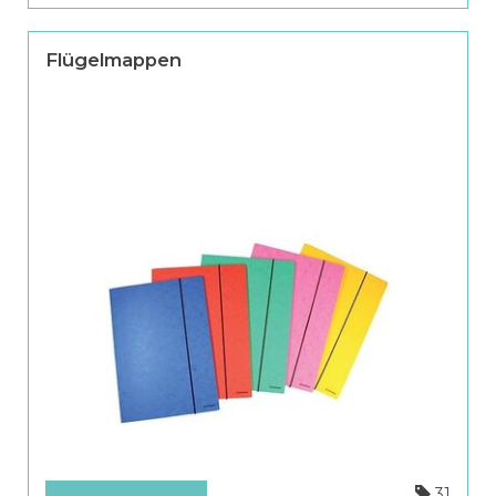
Flügelmappen
31