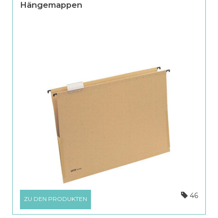
Hängemappen
46
ZU DEN PRODUKTEN