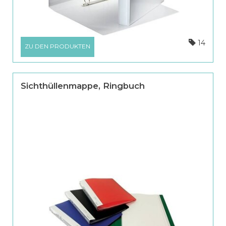
14
ZU DEN PRODUKTEN
Sichthüllenmappe, Ringbuch