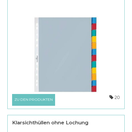
20
ZU DEN PRODUKTEN
Klarsichthüllen ohne Lochung