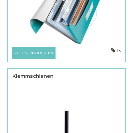
13
ZU DEN PRODUKTEN
Klemmschienen