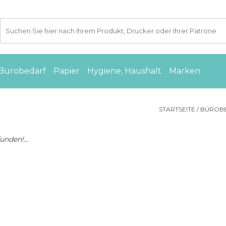
Bürobedarf
Papier
Hygiene, Haushalt
Marken
STARTSEITE
/
BÜROB
nden!...