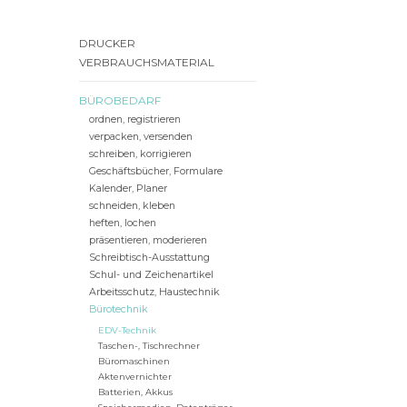
DRUCKER
VERBRAUCHSMATERIAL
BÜROBEDARF
ordnen, registrieren
verpacken, versenden
schreiben, korrigieren
Geschäftsbücher, Formulare
Kalender, Planer
schneiden, kleben
heften, lochen
präsentieren, moderieren
Schreibtisch-Ausstattung
Schul- und Zeichenartikel
Arbeitsschutz, Haustechnik
Bürotechnik
EDV-Technik
Taschen-, Tischrechner
Büromaschinen
Aktenvernichter
Batterien, Akkus