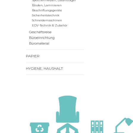
Speichermedien, Datenträger
Binden, Laminieren
Beschriftungsgeräte
Sicherheitstechnik
Schneidemaschinen
EDV-Technik & Zubehör
Geschäftsreise
Büroeinrichtung
Büromaterial
PAPIER
HYGIENE, HAUSHALT