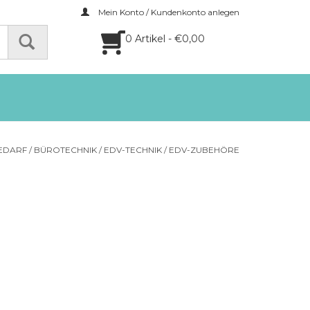
Mein Konto / Kundenkonto anlegen
0 Artikel - €0,00
EDARF
/
BÜROTECHNIK
/
EDV-TECHNIK
/
EDV-ZUBEHÖRE