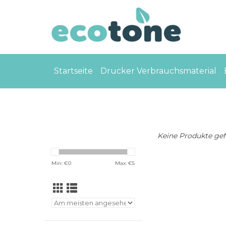
Startseite
Drucker Verbrauchsmaterial
Keine Produkte gefu
Min: €
0
Max: €
5