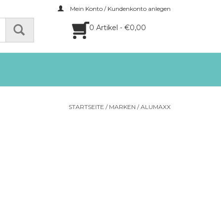
Mein Konto / Kundenkonto anlegen
0 Artikel - €0,00
STARTSEITE
/
MARKEN
/
ALUMAXX