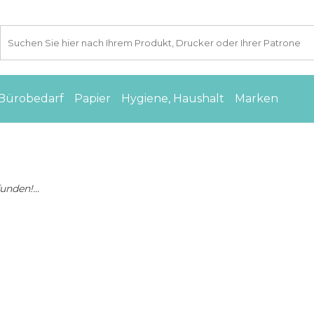
Bürobedarf
Papier
Hygiene, Haushalt
Marken
nden!...