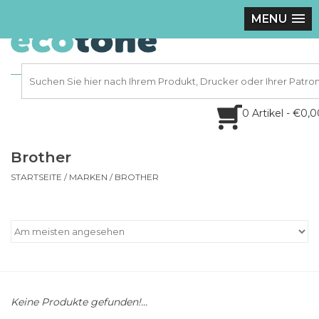
MENU
0 Artikel - €0,
Brother
STARTSEITE
/
MARKEN
/
BROTHER
Keine Produkte gefunden!...