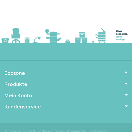
Ecotone
Produkte
Mein Konto
Kundenservice
© Copyright 2026 Ecotone Gmbh - Powered by
Lightspeed