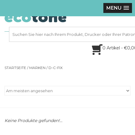
MENU
0 Artikel - €0,
STARTSEITE
/
MARKEN
/
D-C-FIX
Keine Produkte gefunden!...