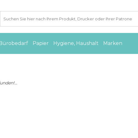
Bürobedarf
Papier
Hygiene, Haushalt
Marken
nden!...