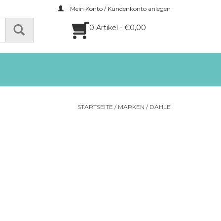
Mein Konto / Kundenkonto anlegen
0 Artikel - €0,00
STARTSEITE
/
MARKEN
/
DAHLE