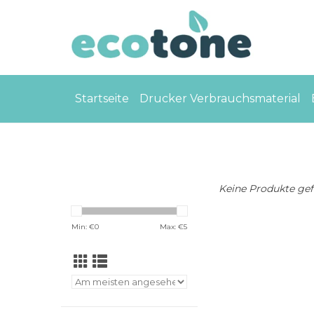
Startseite
Drucker Verbrauchsmaterial
Keine Produkte gefu
Min: €
0
Max: €
5