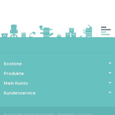
Ecotone
Produkte
Mein Konto
Kundenservice
© Copyright 2026 Ecotone Gmbh - Powered by
Lightspeed