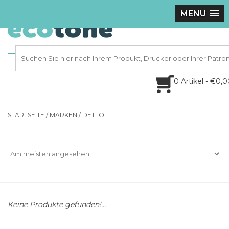
MENU
0 Artikel - €0,
STARTSEITE
/
MARKEN
/
DETTOL
Keine Produkte gefunden!...