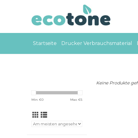
Startseite
Drucker Verbrauchsmaterial
Keine Produkte gefu
Min: €
0
Max: €
5