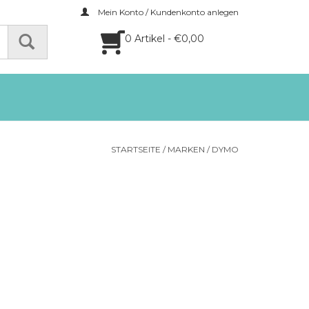
Mein Konto / Kundenkonto anlegen
0 Artikel - €0,00
STARTSEITE
/
MARKEN
/
DYMO