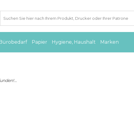
Bürobedarf
Papier
Hygiene, Haushalt
Marken
nden!...