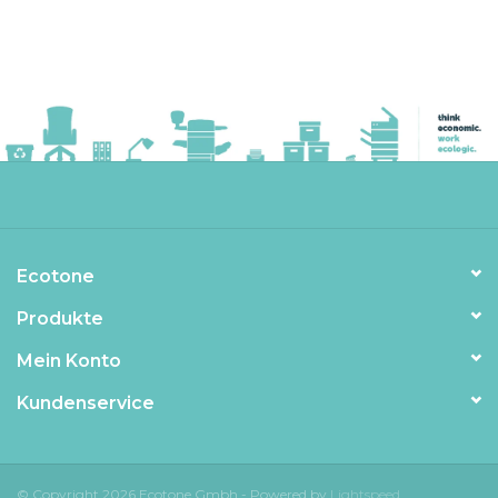
Ecotone
Produkte
Mein Konto
Kundenservice
© Copyright 2026 Ecotone Gmbh - Powered by
Lightspeed