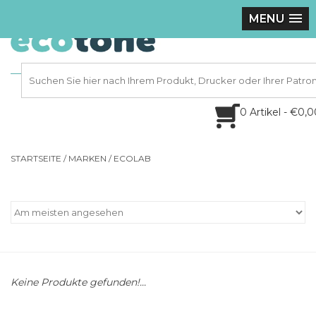
MENU
0 Artikel - €0,
STARTSEITE
/
MARKEN
/
ECOLAB
Keine Produkte gefunden!...