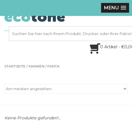
MENU
0 Artikel - €0,
STARTSEITE
/
MARKEN
/
FANTA
Keine Produkte gefunden!...