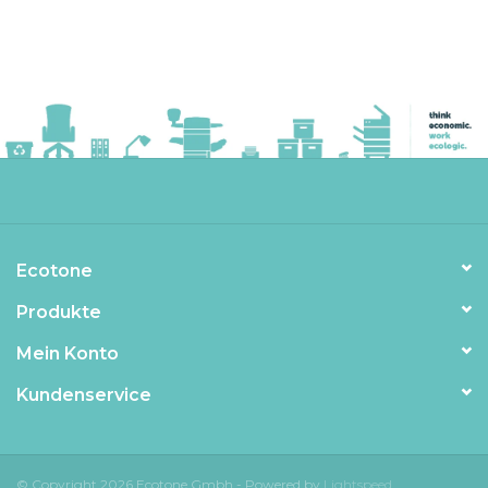
Ecotone
Produkte
Mein Konto
Kundenservice
© Copyright 2026 Ecotone Gmbh - Powered by
Lightspeed