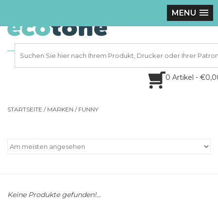
MENU
0 Artikel - €0,
STARTSEITE
/
MARKEN
/
FUNNY
Keine Produkte gefunden!...