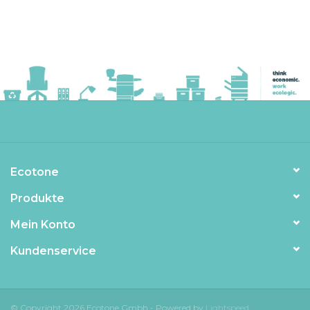
Ecotone
Produkte
Mein Konto
Kundenservice
© Copyright 2026 Ecotone Gmbh - Powered by
Lightspeed