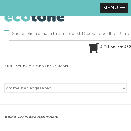
MENU
0 Artikel - €0,
STARTSEITE
/
MARKEN
/
KERKMANN
Keine Produkte gefunden!...