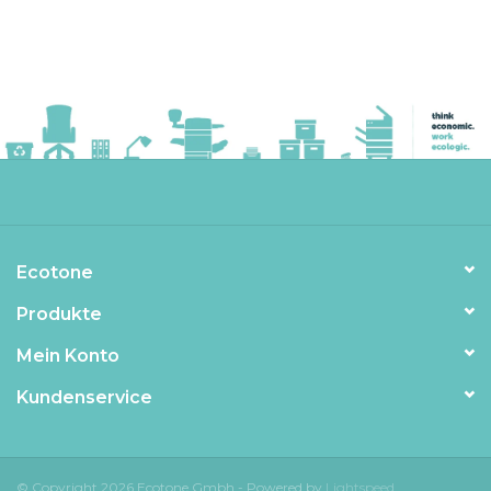
Ecotone
Produkte
Mein Konto
Kundenservice
© Copyright 2026 Ecotone Gmbh - Powered by
Lightspeed