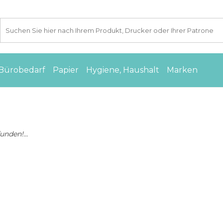
Bürobedarf
Papier
Hygiene, Haushalt
Marken
nden!...