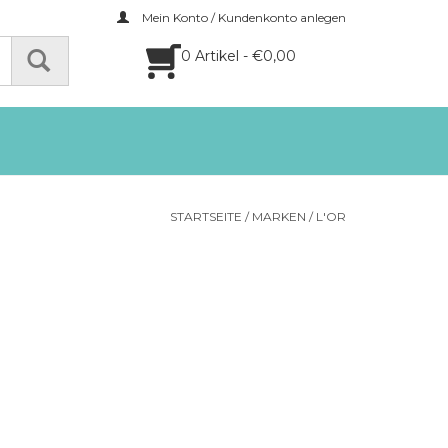
Mein Konto / Kundenkonto anlegen
0 Artikel - €0,00
STARTSEITE
/
MARKEN
/
L'OR