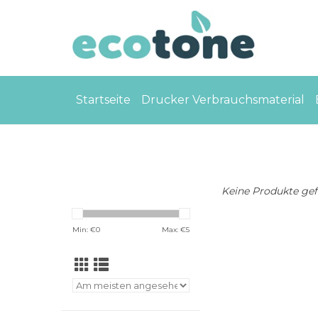
Startseite
Drucker Verbrauchsmaterial
Keine Produkte gefu
Min: €
0
Max: €
5