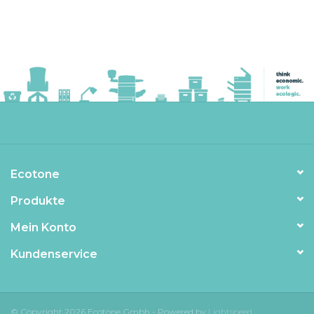
Ecotone
Produkte
Mein Konto
Kundenservice
© Copyright 2026 Ecotone Gmbh - Powered by
Lightspeed