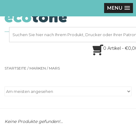
MENU
0 Artikel - €0,
STARTSEITE
/
MARKEN
/
MARS
Keine Produkte gefunden!...