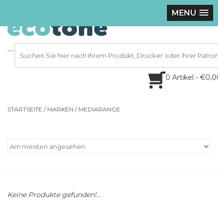
MENU
0 Artikel - €0,
STARTSEITE
/
MARKEN
/
MEDIARANGE
Keine Produkte gefunden!...