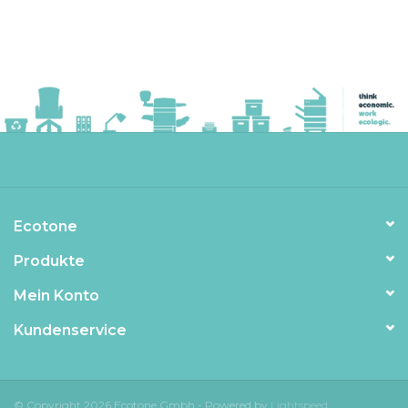
Ecotone
Produkte
Mein Konto
Kundenservice
© Copyright 2026 Ecotone Gmbh - Powered by
Lightspeed