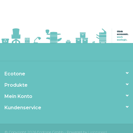
Ecotone
Produkte
Mein Konto
Kundenservice
© Copyright 2026 Ecotone Gmbh - Powered by
Lightspeed