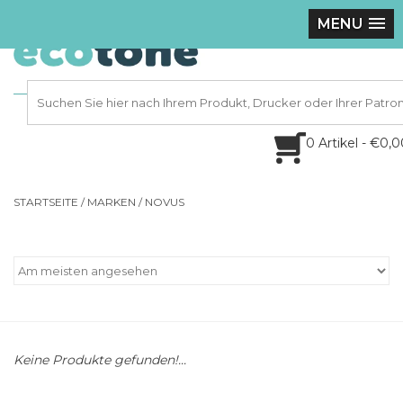
MENU
0 Artikel - €0,
STARTSEITE
/
MARKEN
/
NOVUS
Keine Produkte gefunden!...