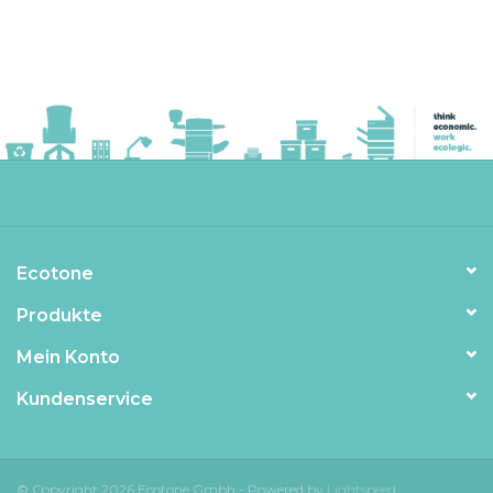
Ecotone
Produkte
Mein Konto
Kundenservice
© Copyright 2026 Ecotone Gmbh - Powered by
Lightspeed