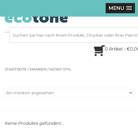
MENU
0 Artikel - €0,
STARTSEITE
/
MARKEN
/
NOWY STYL
Keine Produkte gefunden!...