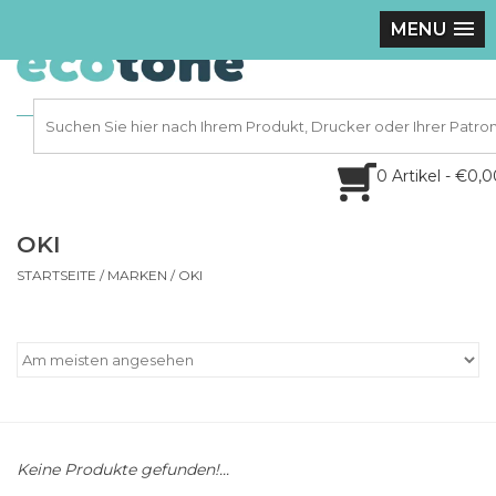
MENU
0 Artikel - €0,
OKI
STARTSEITE
/
MARKEN
/
OKI
Keine Produkte gefunden!...