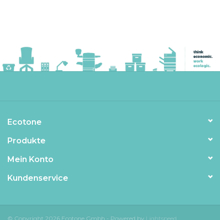
Ecotone
Produkte
Mein Konto
Kundenservice
© Copyright 2026 Ecotone Gmbh - Powered by
Lightspeed