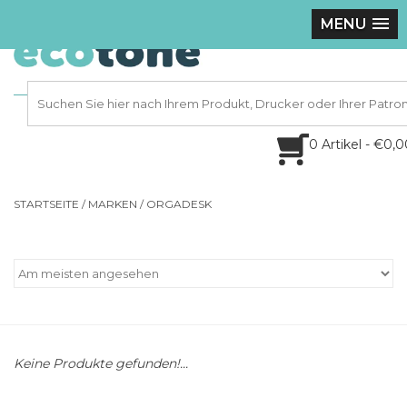
MENU
0 Artikel - €0,
STARTSEITE
/
MARKEN
/
ORGADESK
Keine Produkte gefunden!...