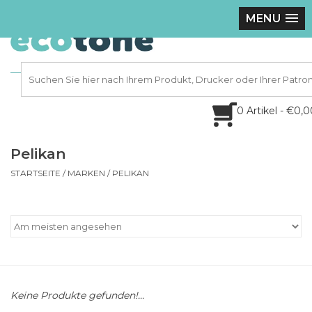
MENU
0 Artikel - €0,
Pelikan
STARTSEITE
/
MARKEN
/
PELIKAN
Keine Produkte gefunden!...