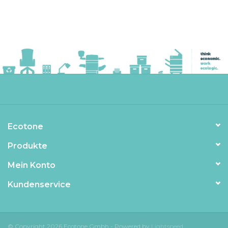
Ecotone
Produkte
Mein Konto
Kundenservice
© Copyright 2026 Ecotone Gmbh - Powered by
Lightspeed