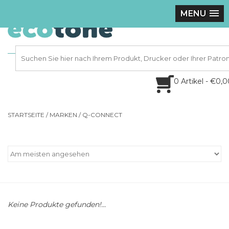
MENU
0 Artikel - €0,
STARTSEITE
/
MARKEN
/
Q-CONNECT
Keine Produkte gefunden!...