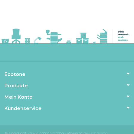
Ecotone
Produkte
Mein Konto
Kundenservice
© Copyright 2026 Ecotone Gmbh - Powered by
Lightspeed