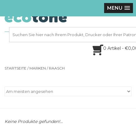
MENU
0 Artikel - €0,
STARTSEITE
/
MARKEN
/
RAASCH
Keine Produkte gefunden!...