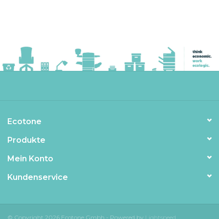
Ecotone
Produkte
Mein Konto
Kundenservice
© Copyright 2026 Ecotone Gmbh - Powered by
Lightspeed