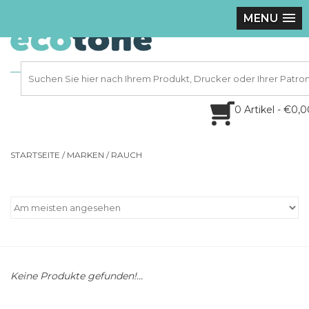
MENU
0 Artikel - €0,
STARTSEITE
/
MARKEN
/
RAUCH
Keine Produkte gefunden!...