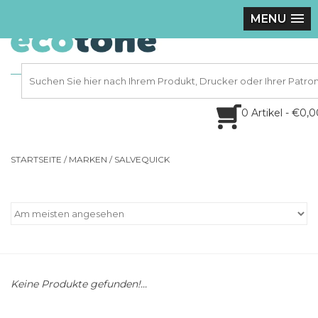
MENU
0 Artikel - €0,
STARTSEITE
/
MARKEN
/
SALVEQUICK
Keine Produkte gefunden!...