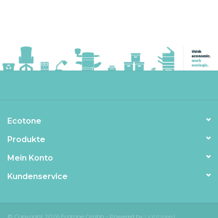
Ecotone
Produkte
Mein Konto
Kundenservice
© Copyright 2026 Ecotone Gmbh - Powered by
Lightspeed