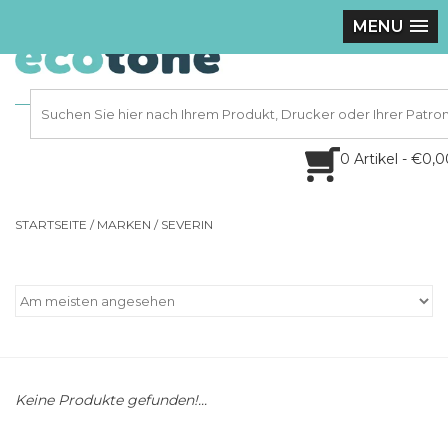
MENU
0 Artikel - €0,
STARTSEITE
/
MARKEN
/
SEVERIN
Keine Produkte gefunden!...