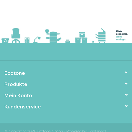
Ecotone
Produkte
Mein Konto
Kundenservice
© Copyright 2026 Ecotone Gmbh - Powered by
Lightspeed