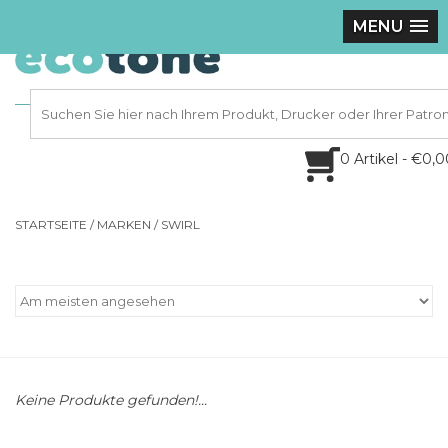
MENU
0 Artikel - €0,
STARTSEITE
/
MARKEN
/
SWIRL
Keine Produkte gefunden!...