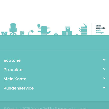
Ecotone
Produkte
Mein Konto
Kundenservice
© Copyright 2026 Ecotone Gmbh - Powered by
Lightspeed