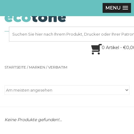
MENU
0 Artikel - €0,
STARTSEITE
/
MARKEN
/
VERBATIM
Keine Produkte gefunden!...