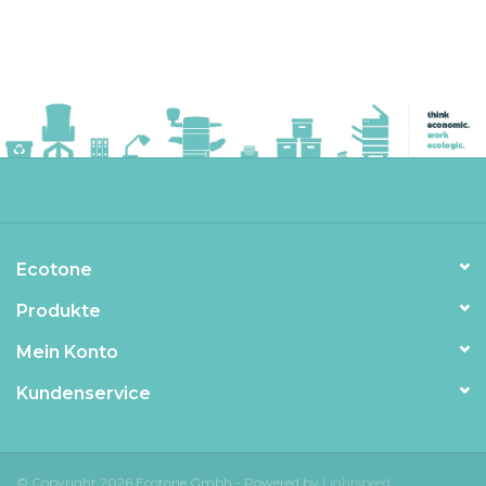
Ecotone
Produkte
Mein Konto
Kundenservice
© Copyright 2026 Ecotone Gmbh - Powered by
Lightspeed