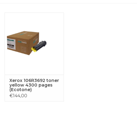
Xerox 106R3692 toner
yellow 4300 pages
(Ecotone)
€144,00